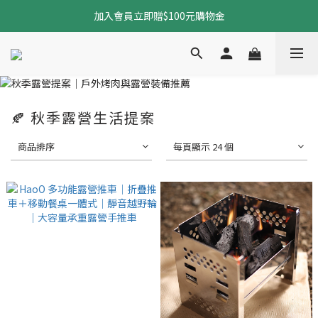
加入會員立即贈$100元購物金
加入會員立即贈$100元購物金
全館免運中（不限商品）
加入會員立即贈$100元購物金
🍂 秋季露營生活提案
商品排序
每頁顯示 24 個