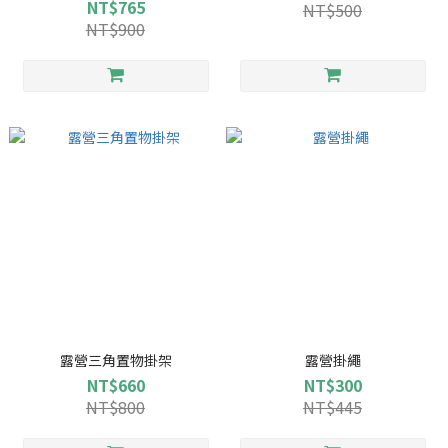
首選
NT$765
NT$500
NT$900
露營三角置物掛架
露營掛繩
NT$660
NT$300
NT$800
NT$445