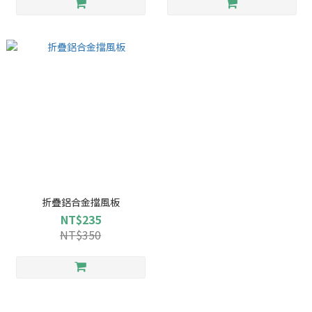
折疊鋁合金擋風板
NT$235
NT$350