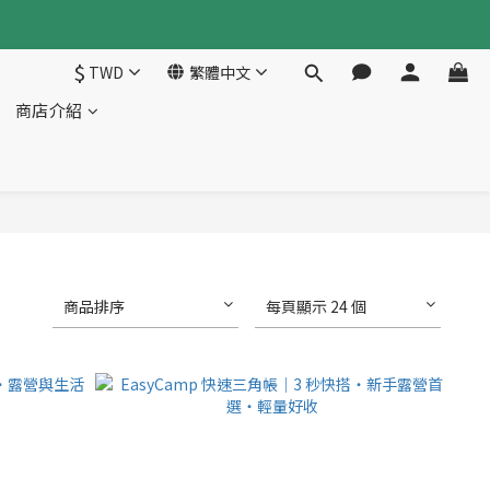
$
TWD
繁體中文
商店介紹
商品排序
每頁顯示 24 個