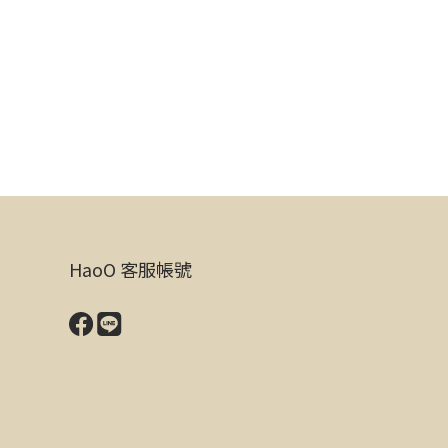
HaoO 客服帳號