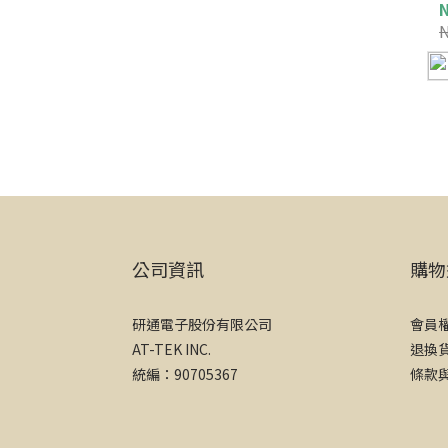
公司資訊
購物
研通電子股份有限公司
會員
AT-TEK INC.
退換
統編：90705367
條款