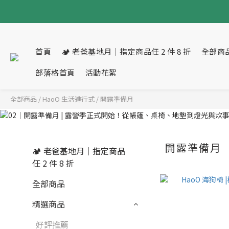
首頁
🏕 老爸基地月｜指定商品任 2 件 8 折
全部商
部落格首頁
活動花絮
全部商品
/
HaoO 生活進行式
/
開露準備月
開露準備月
🏕 老爸基地月｜指定商品
任 2 件 8 折
全部商品
精選商品
好評推薦