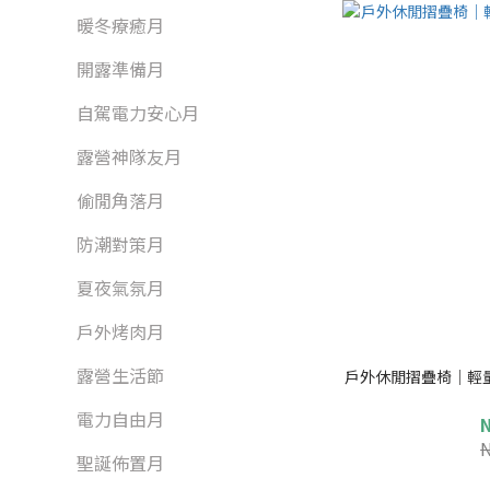
暖冬療癒月
開露準備月
自駕電力安心月
露營神隊友月
偷閒角落月
防潮對策月
夏夜氣氛月
戶外烤肉月
露營生活節
戶外休閒摺疊椅｜輕
電力自由月
聖誕佈置月