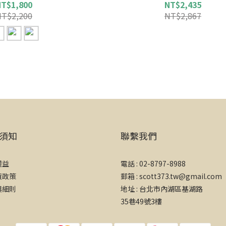
NT$1,800
NT$2,435
NT$2,200
NT$2,867
須知
聯繫我們
權益
電話 : 02-8797-8988
貨政策
郵箱 : scott373.tw@gmail.com
與細則
地址 : 台北市內湖區基湖路
35巷49號3樓