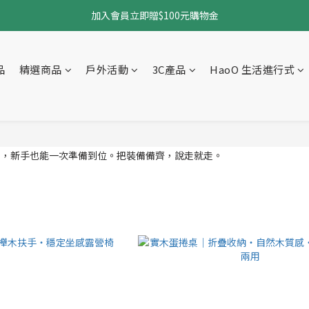
加入會員立即贈$100元購物金
加入會員立即贈$100元購物金
全館免運中（不限商品）
品
精選商品
戶外活動
3C產品
HaoO 生活進行式
加入會員立即贈$100元購物金