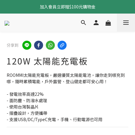
加入會員立即贈$100元購物金
加入會員立即贈$100元購物金
全館免運中（不限商品）
加入會員立即贈$100元購物金
分享到
120W 太陽能充電板
ROOMMI太陽能充電板，嚴選優質太陽能電池，讓你走到哪充到
哪，隨時累積電能，戶外露營、登山健走都可安心用！
- 發電效率高達22%
- 面防塵、防潑水處理
- 使用台灣製晶片
- 摺疊設計，方便攜帶
- 支援USB/DC/TypeC充電，手機、行動電源也可用