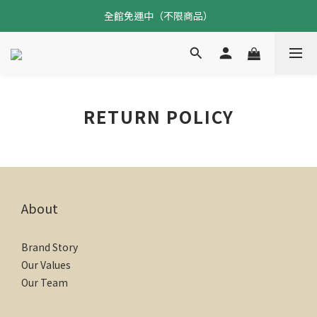
加入會員立即贈$100元購物金
全館免運中（不限商品）
加入會員立即贈$100元購物金
RETURN POLICY
About
Brand Story
Our Values
Our Team