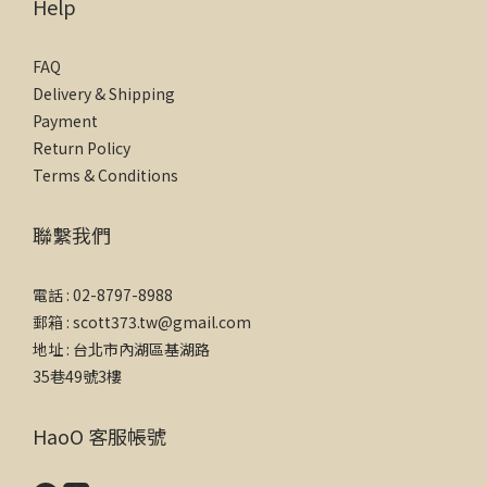
Help
FAQ
Delivery & Shipping
Payment
Return Policy
Terms & Conditions
聯繫我們
電話 : 02-8797-8988
郵箱 : scott373.tw@gmail.com
地址 : 台北市內湖區基湖路
35巷49號3樓
HaoO 客服帳號